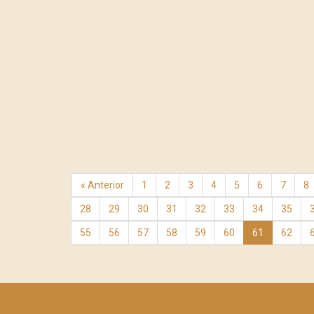
« Anterior
1
2
3
4
5
6
7
8
28
29
30
31
32
33
34
35
55
56
57
58
59
60
61
62