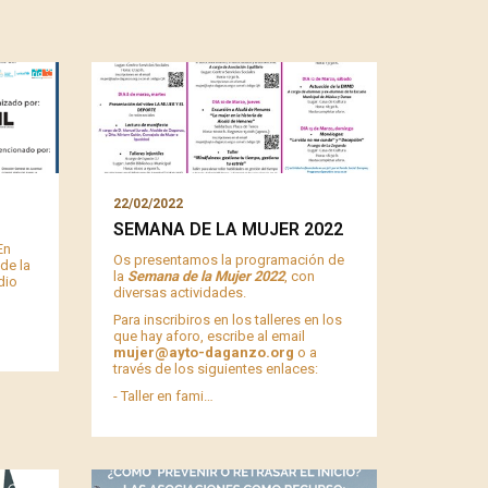
22/02/2022
SEMANA DE LA MUJER 2022
En
Os presentamos la programación de
de la
la
Semana de la Mujer 2022
, con
dio
diversas actividades.
Para inscribiros en los talleres en los
que hay aforo, escribe al email
mujer@ayto-daganzo.org
o a
través de los siguientes enlaces:
- Taller en fami…