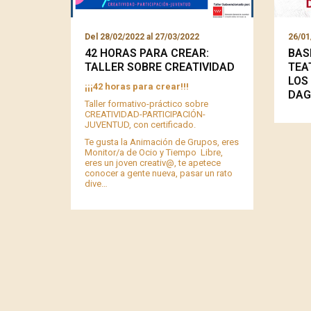
Del
28/02/2022
al
27/03/2022
26/01
42 HORAS PARA CREAR:
BAS
TALLER SOBRE CREATIVIDAD
TEA
LOS
¡¡¡42 horas para crear!!!
DAG
Taller formativo-práctico sobre
CREATIVIDAD-PARTICIPACIÓN-
JUVENTUD, con certificado.
Te gusta la Animación de Grupos, eres
Monitor/a de Ocio y Tiempo Libre,
eres un joven creativ@, te apetece
conocer a gente nueva, pasar un rato
dive…