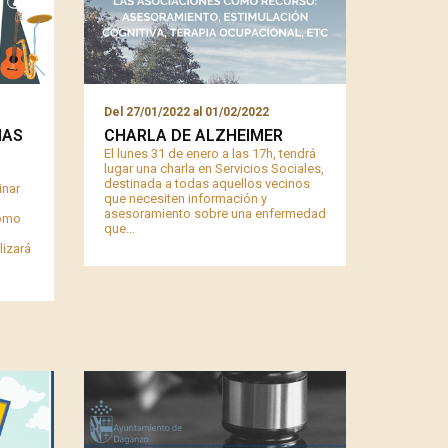
Del
27/01/2022
al
01/02/2022
IAS
CHARLA DE ALZHEIMER
El lunes 31 de enero a las 17h, tendrá
lugar una charla en Servicios Sociales,
destinada a todas aquellos vecinos
inar
que necesiten información y
asesoramiento sobre una enfermedad
como
que…
lizará