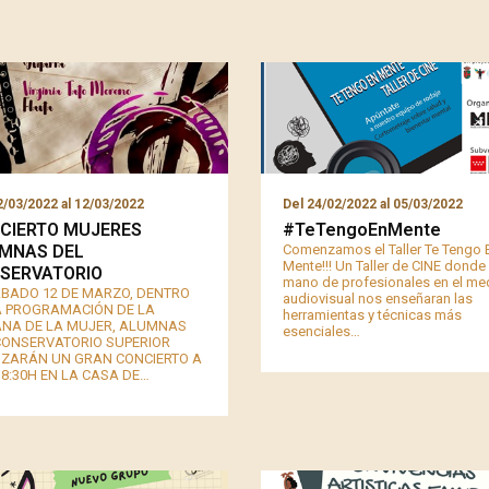
/03/2022
al
12/03/2022
Del
24/02/2022
al
05/03/2022
CIERTO MUJERES
#TeTengoEnMente
MNAS DEL
Comenzamos el Taller Te Tengo 
Mente!!! Un Taller de CINE donde 
SERVATORIO
mano de profesionales en el me
ÁBADO 12 DE MARZO, DENTRO
audiovisual nos enseñaran las
A PROGRAMACIÓN DE LA
herramientas y técnicas más
NA DE LA MUJER, ALUMNAS
esenciales…
CONSERVATORIO SUPERIOR
IZARÁN UN GRAN CONCIERTO A
18:30H EN LA CASA DE…