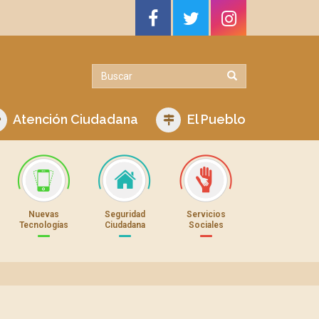
Atención Ciudadana
El Pueblo
Nuevas
Seguridad
Servicios
Tecnologías
Ciudadana
Sociales