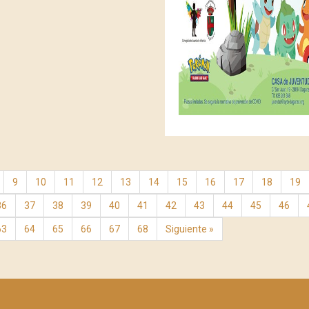
9
10
11
12
13
14
15
16
17
18
19
36
37
38
39
40
41
42
43
44
45
46
63
64
65
66
67
68
Siguiente »