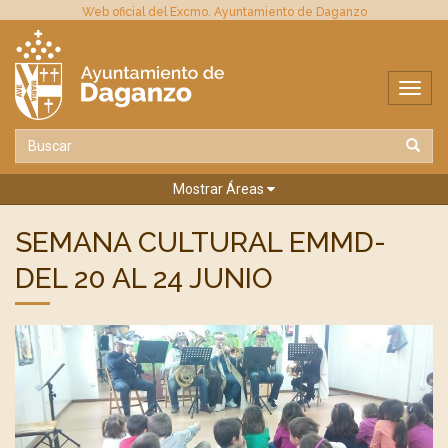
Web oficial del Excmo. Ayuntamiento de Daganzo
Mostrar Áreas
SEMANA CULTURAL EMMD-
DEL 20 AL 24 JUNIO