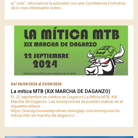
al "cole", retomamos la actividad con una Conferencia Formativa
de lo más interesante sobre…
Del
06/09/2024
al
23/09/2024
La mítica MTB (XiX MARCHA DE DAGANZO)
EL 22 septiembre se celebra en Daganzo La Mítica MTB, XIX
Marcha de Daganzo. Las inscripciones se pueden realizar en el
siguiente enlace:
https://inscripcionesdeportivas.timinglap.com/inscripcion/la-
mitica-mtb-xix-marcha-de-daganzo/…