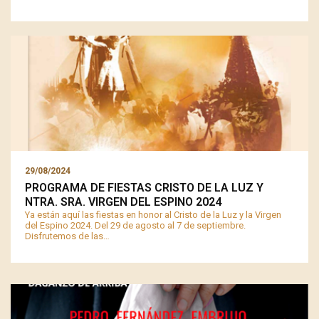
29/08/2024
PROGRAMA DE FIESTAS CRISTO DE LA LUZ Y
NTRA. SRA. VIRGEN DEL ESPINO 2024
Ya están aquí las fiestas en honor al Cristo de la Luz y la Virgen
del Espino 2024. Del 29 de agosto al 7 de septiembre.
Disfrutemos de las…