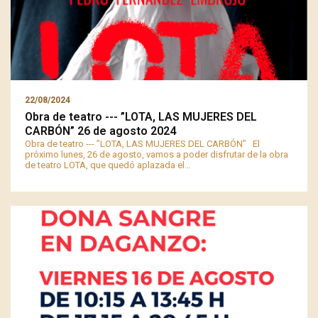
22/08/2024
Obra de teatro --- ”LOTA, LAS MUJERES DEL
CARBÓN” 26 de agosto 2024
Obra de teatro --- ”LOTA, LAS MUJERES DEL CARBÓN” El
próximo lunes, 26 de agosto, vamos a poder disfrutar de la obra
de teatro LOTA, que quedó aplazada el…