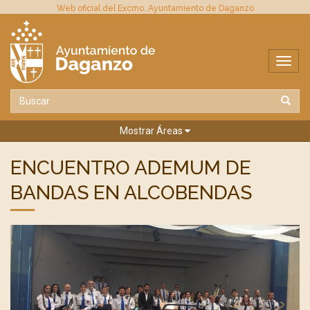
Web oficial del Excmo. Ayuntamiento de Daganzo
Mostrar Áreas
ENCUENTRO ADEMUM DE
BANDAS EN ALCOBENDAS