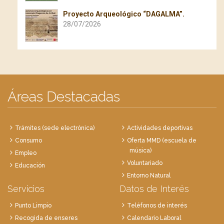
Proyecto Arqueológico “DAGALMA”.
28/07/2026
Áreas Destacadas
Trámites (sede electrónica)
Actividades deportivas
Consumo
Oferta MMD (escuela de
música)
Empleo
Voluntariado
Educación
Entorno Natural
Servicios
Datos de Interés
Punto Limpio
Teléfonos de interés
Recogida de enseres
Calendario Laboral