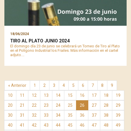
18/06/2024
TIRO AL PLATO JUNIO 2024
El domingo día 23 de junio se celebrará un Torneo de Tiro al Plato
en el Polígono Industrial los Frailes. Más información en el cartel
adjuto.…
« Anterior
1
2
3
4
5
6
7
8
9
10
11
12
13
14
15
16
17
18
19
20
21
22
23
24
25
26
27
28
29
30
31
32
33
34
35
36
37
38
39
40
41
42
43
44
45
46
47
48
49