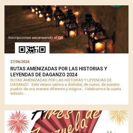
27/06/2024
RUTAS AMENIZADAS POR LAS HISTORIAS Y
LEYENDAS DE DAGANZO 2024
RUTAS AMENIZADAS POR LAS HISTORIAS Y LEYENDAS DE
DAGANZO Este verano vamos a disfrutar, de nuevo, de nuestro
pueblo de una manera diferente y mágica… Celebramos la cuarta
edición…