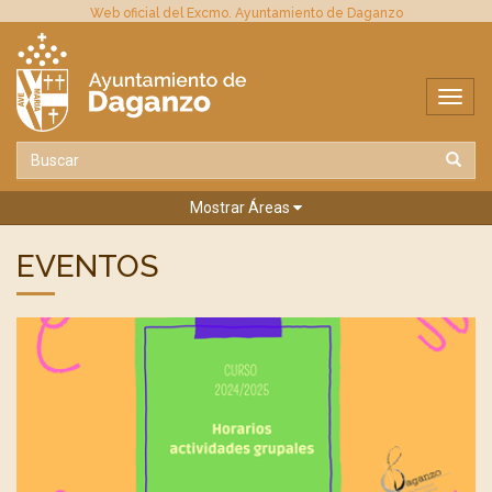
Web oficial del Excmo. Ayuntamiento de Daganzo
Mostrar Áreas
EVENTOS