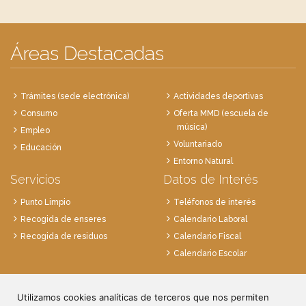
Áreas Destacadas
Trámites (sede electrónica)
Actividades deportivas
Consumo
Oferta MMD (escuela de
música)
Empleo
Voluntariado
Educación
Entorno Natural
Servicios
Datos de Interés
Punto Limpio
Teléfonos de interés
Recogida de enseres
Calendario Laboral
Recogida de residuos
Calendario Fiscal
Calendario Escolar
Plaza de la Villa, 1
28814 Daganzo, Madrid
Utilizamos cookies analíticas de terceros que nos permiten