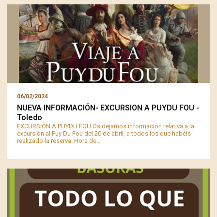
06/02/2024
NUEVA INFORMACIÓN- EXCURSION A PUYDU FOU -
Toledo
EXCURSIÓN A PUYDU FOU Os dejamos información relativa a la
excursión al Puy Du Fou del 20 de abril, a todos los que habéis
realizado la reserva. Hora de…