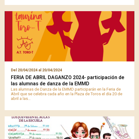
Del
20/04/2024
al
20/04/2024
FERIA DE ABRIL DAGANZO 2024- participación de
las alumnas de danza de la EMMD
Las alumnas de Danza de la EMMD participarán en la Feria de
Abril que se celebra cada año en la Plaza de Toros el día 20 de
abril a las…