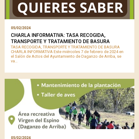
05/02/2024
️CHARLA INFORMATIVA: TASA RECOGIDA,
TRANSPORTE Y TRATAMIENTO DE BASURA
TASA RECOGIDA, TRANSPORTE Y TRATAMIENTO DE BASURA
️CHARLA INFORMATIVA Este miércoles 7 de febrero de 2024 en
el Salón de Actos del Ayuntamiento de Daganzo de Arriba, se
va…
05/02/2024