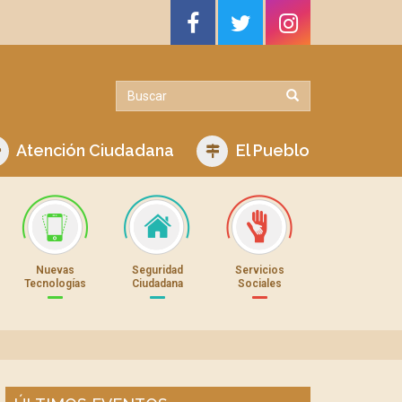
Atención Ciudadana
El Pueblo
Nuevas
Seguridad
Servicios
Tecnologías
Ciudadana
Sociales