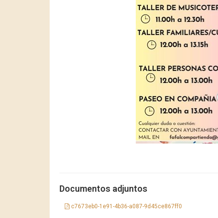
Documentos adjuntos
c7673eb0-1e91-4b36-a087-9d45ce867ff0