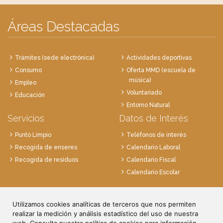
Áreas Destacadas
Trámites (sede electrónica)
Actividades deportivas
Consumo
Oferta MMD (escuela de
música)
Empleo
Voluntariado
Educación
Entorno Natural
Servicios
Datos de Interés
Punto Limpio
Teléfonos de interés
Recogida de enseres
Calendario Laboral
Recogida de residuos
Calendario Fiscal
Calendario Escolar
Plaza de la Villa, 1
28814 Daganzo, Madrid
Utilizamos cookies analíticas de terceros que nos permiten
realizar la medición y análisis estadístico del uso de nuestra
Tlf. 91 884 52 59