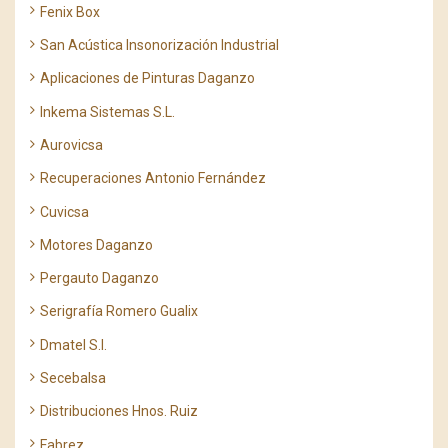
Fenix Box
San Acústica Insonorización Industrial
Aplicaciones de Pinturas Daganzo
Inkema Sistemas S.L.
Aurovicsa
Recuperaciones Antonio Fernández
Cuvicsa
Motores Daganzo
Pergauto Daganzo
Serigrafía Romero Gualix
Dmatel S.l.
Secebalsa
Distribuciones Hnos. Ruiz
Fabrez