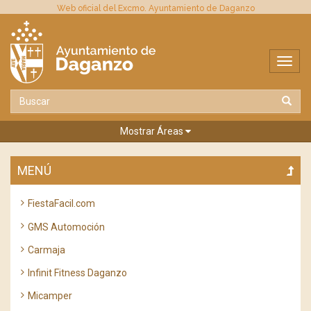
Web oficial del Excmo. Ayuntamiento de Daganzo
Mostrar Áreas
MENÚ
FiestaFacil.com
GMS Automoción
Carmaja
Infinit Fitness Daganzo
Micamper