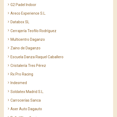
G2 Padel Indoor
Areco Experience S.L.
Databox SL
Cerrajería Teofilo Rodríguez
Multicentro Daganzo
Zaino de Daganzo
Escuela Danza Raquel Caballero
Cristalería Tres Pérez
Rx Pro Racing
Indesmed
Soldatex Madrid S.L.
Carrocerías Sanca
Aser Auto Dagauto