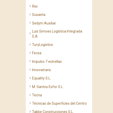
Risi
Susaeta
Sedym Auxiliar
Luis Simoes Logística Integrada
S.A.
TuryLogistics
Fecsa
Impulso 7 estrellas
Innovatrans
Equality S.L.
M. Santos Esfor S.L.
Tecna
Técnicas de Superficies del Centro
Takbe Construcciones S.L.