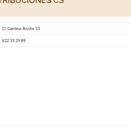
TRIBUCIONES CS
C/ Camino Ancho 53
622 33 29 89