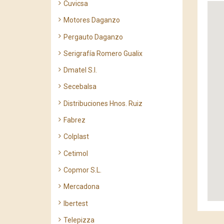
Cuvicsa
Motores Daganzo
Pergauto Daganzo
Serigrafía Romero Gualix
Dmatel S.l.
Secebalsa
Distribuciones Hnos. Ruiz
Fabrez
Colplast
Cetimol
Copmor S.L.
Mercadona
Ibertest
Telepizza