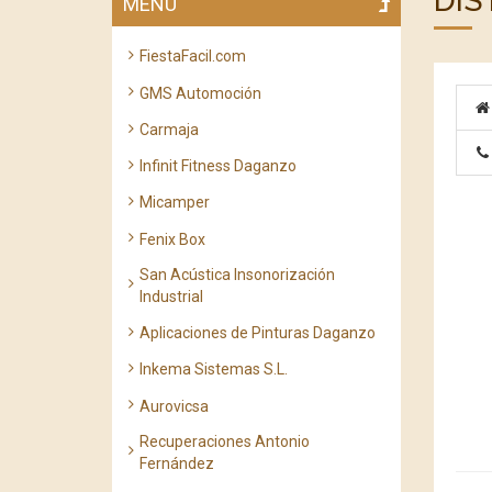
DIS
MENÚ
FiestaFacil.com
GMS Automoción
Carmaja
Infinit Fitness Daganzo
Micamper
Fenix Box
San Acústica Insonorización
Industrial
Aplicaciones de Pinturas Daganzo
Inkema Sistemas S.L.
Aurovicsa
Recuperaciones Antonio
Fernández