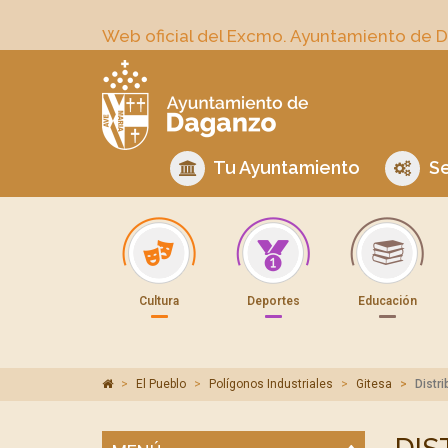
Web oficial del Excmo. Ayuntamiento de 
Tu Ayuntamiento
Se
Cultura
Deportes
Educación
El Pueblo
Polígonos Industriales
Gitesa
Distr