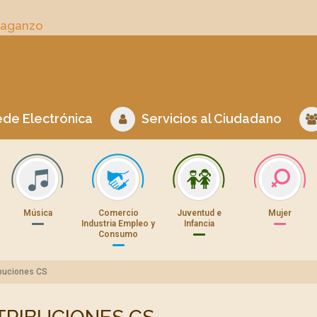
Daganzo
de Electrónica
Servicios al Ciudadano
Música
Comercio
Juventud e
Mujer
Industria Empleo y
Infancia
Consumo
ibuciones CS