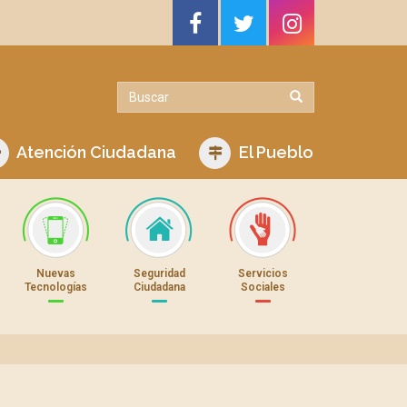
Atención Ciudadana
El Pueblo
Nuevas
Seguridad
Servicios
Tecnologías
Ciudadana
Sociales