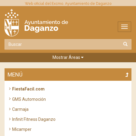
Web oficial del Excmo. Ayuntamiento de Daganzo
Mostrar Áreas
MENÚ
FiestaFacil.com
GMS Automoción
Carmaja
Infinit Fitness Daganzo
Micamper