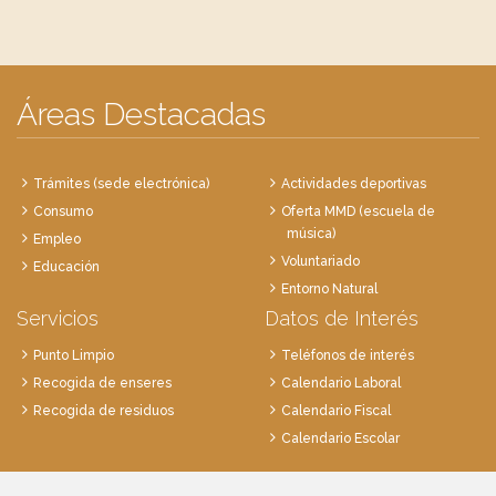
Áreas Destacadas
Trámites (sede electrónica)
Actividades deportivas
Consumo
Oferta MMD (escuela de
música)
Empleo
Voluntariado
Educación
Entorno Natural
Servicios
Datos de Interés
Punto Limpio
Teléfonos de interés
Recogida de enseres
Calendario Laboral
Recogida de residuos
Calendario Fiscal
Calendario Escolar
Plaza de la Villa, 1