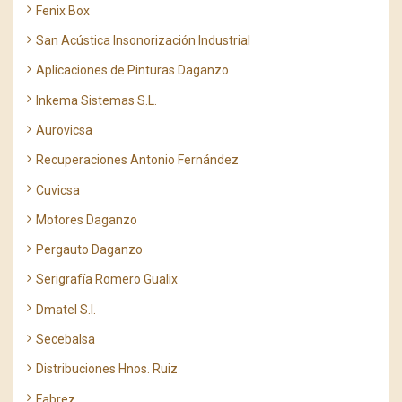
Fenix Box
San Acústica Insonorización Industrial
Aplicaciones de Pinturas Daganzo
Inkema Sistemas S.L.
Aurovicsa
Recuperaciones Antonio Fernández
Cuvicsa
Motores Daganzo
Pergauto Daganzo
Serigrafía Romero Gualix
Dmatel S.l.
Secebalsa
Distribuciones Hnos. Ruiz
Fabrez