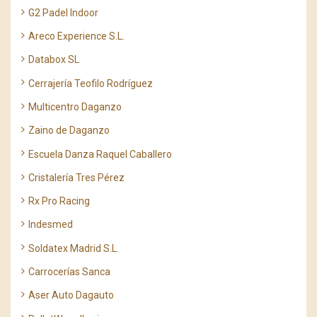
G2 Padel Indoor
Areco Experience S.L.
Databox SL
Cerrajería Teofilo Rodríguez
Multicentro Daganzo
Zaino de Daganzo
Escuela Danza Raquel Caballero
Cristalería Tres Pérez
Rx Pro Racing
Indesmed
Soldatex Madrid S.L.
Carrocerías Sanca
Aser Auto Dagauto