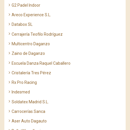
G2 Padel Indoor
Areco Experience S.L.
Databox SL
Cerrajería Teofilo Rodríguez
Multicentro Daganzo
Zaino de Daganzo
Escuela Danza Raquel Caballero
Cristalería Tres Pérez
Rx Pro Racing
Indesmed
Soldatex Madrid S.L.
Carrocerías Sanca
Aser Auto Dagauto