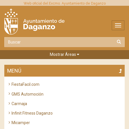
Web oficial del Excmo. Ayuntamiento de Daganzo
Mostrar Áreas
MENÚ
FiestaFacil.com
GMS Automoción
Carmaja
Infinit Fitness Daganzo
Micamper