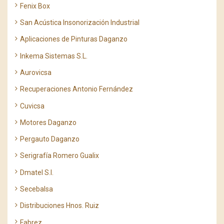
Fenix Box
San Acústica Insonorización Industrial
Aplicaciones de Pinturas Daganzo
Inkema Sistemas S.L.
Aurovicsa
Recuperaciones Antonio Fernández
Cuvicsa
Motores Daganzo
Pergauto Daganzo
Serigrafía Romero Gualix
Dmatel S.l.
Secebalsa
Distribuciones Hnos. Ruiz
Fabrez