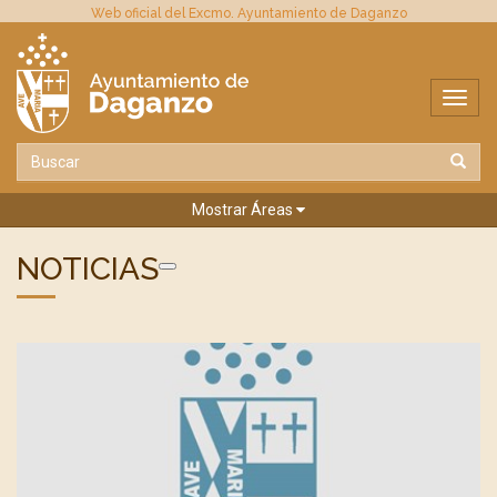
Web oficial del Excmo. Ayuntamiento de Daganzo
Mostrar Áreas
NOTICIAS