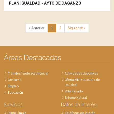
PLAN IGUALDAD - AYTO DE DAGANZO
« Anterior
1
2
Siguiente »
Áreas Destacadas
Trámites (sede electrónica)
Actividades deportivas
Consumo
Oferta MMD (escuela de
música)
Empleo
Voluntariado
Educación
Entorno Natural
Servicios
Datos de Interés
Punto Limpio
Teléfonos de interés