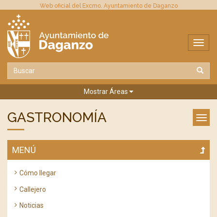
Web oficial del Excmo. Ayuntamiento de Daganzo
Mostrar Áreas
GASTRONOMÍA
MENÚ
Cómo llegar
Callejero
Noticias