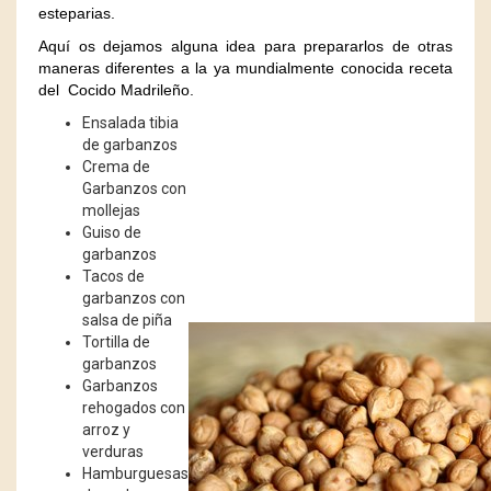
esteparias.
Aquí os dejamos alguna idea para prepararlos de otras
maneras diferentes a la ya mundialmente conocida receta
del Cocido Madrileño.
Ensalada tibia
de garbanzos
Crema de
Garbanzos con
mollejas
Guiso de
garbanzos
Tacos de
garbanzos con
salsa de piña
Tortilla de
garbanzos
Garbanzos
rehogados con
arroz y
verduras
Hamburguesas