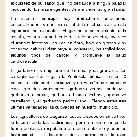
exquisitez de su sabor que no defrauda a ningún paladar
incluyendo los más exigentes. De ahí viene su gran fama.
En nuestro municipio hay productores autóctonos,
especializados y que miman al detalle el cultivo de esta
legumbre tan saludable. El garbanzo es resistente a la
sequía, es una buena fuente de proteína vegetal, favorece
el tránsito intestinal, es rico en fibra, bajo en grasas y su
consumo habitual disminuye el colesterol, los triglicéridos,
algunos tipos de cáncer y promueve la salud
cardiovascular.
El garbanzo es originario de Turquía
y es gracias a los
cartagineses que llega a la Península Ibérica Existen 40
especies distintas de garbanzo y en España se reconocen
cinco grandes variedades: garbanzo venoso andaluz ,
garbanzo chamad, garbanzo blanco lechoso, garbanzo
castellano, y el garbanzo pedrosillano. Siendo estas tres
ultimas variedades las cultivadas en nuestro municipio.
Los agricultores de Daganzo especializados en su cultivo,
lo hacen desde las tradiciones, pero al mismo tiempo de
forma ecológica respetando el medio ambiente y además
favoreciendo el desarrollo de la poblaciones de aves