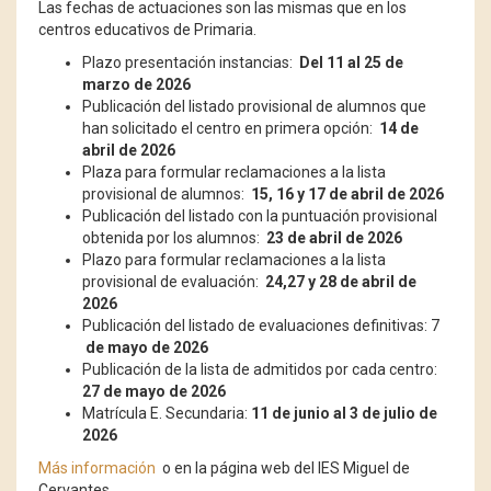
Las fechas de actuaciones son las mismas que en los
centros educativos de Primaria.
Plazo presentación instancias:
Del 11 al 25 de
marzo de 2026
Publicación del listado provisional de alumnos que
han solicitado el centro en primera opción:
14 de
abril de 2026
Plaza para formular reclamaciones a la lista
provisional de alumnos:
15, 16 y 17 de abril de 2026
Publicación del listado con la puntuación provisional
obtenida por los alumnos:
23 de abril de 2026
Plazo para formular reclamaciones a la lista
provisional de evaluación:
24,27 y 28 de abril de
2026
Publicación del listado de evaluaciones definitivas: 7
de mayo de 2026
Publicación de la lista de admitidos por cada centro:
27 de mayo de 2026
Matrícula E. Secundaria:
11 de junio al 3 de julio de
2026
Más información
o en la página web del IES Miguel de
Cervantes