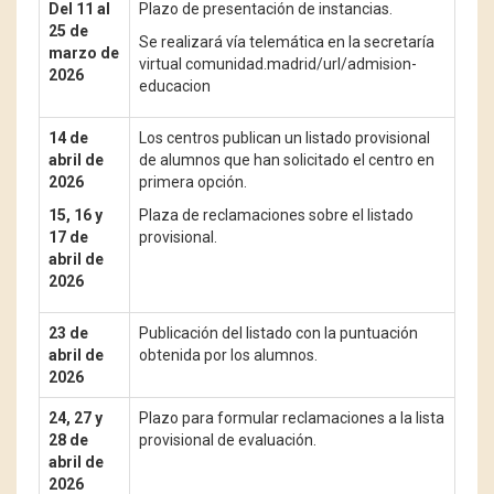
Del 11 al
Plazo de presentación de instancias.
25 de
Se realizará vía telemática en la secretaría
marzo de
virtual comunidad.madrid/url/admision-
2026
educacion
14 de
Los centros publican un listado provisional
abril de
de alumnos que han solicitado el centro en
2026
primera opción.
15, 16 y
Plaza de reclamaciones sobre el listado
17 de
provisional.
abril de
2026
23 de
Publicación del listado con la puntuación
abril de
obtenida por los alumnos.
2026
24, 27 y
Plazo para formular reclamaciones a la lista
28 de
provisional de evaluación.
abril de
2026