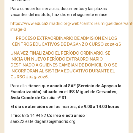
Para conocer los servicios, documentos y las plazas
vacantes del instituto, haz clic en el siguiente enlace:
https://www.educa2.madrid.org/web/centro.ies.migueldecervan
image-0
PROCESO EXTRAORDINARIO DE ADMISIÓN EN LOS
CENTROS EDUCATIVOS DE DAGANZO CURSO 2025-26
UNA VEZ FINALIZADO EL PERÍODO ORDINARIO, SE
INICIA UN NUEVO PERÍODO EXTRAORDINARIO
DESTINADO A QUIENES CAMBIAN DE DOMICILIO O SE
INCORPORAN AL SISTEMA EDUCATIVO DURANTE EL
CURSO 2025-2026.
Para ello
tienen que acudir al SAE (Servicio de Apoyo a la
Escolarización) situado en el IES Miguel de Cervantes,
Avda Conde de Coruña nº 31.
El día de atención son los martes, de 9.00 a 14.00 horas.
Tfno:
625 14 94 82
Correo electrónico
:
sae222.este.daganzo@madrid.org