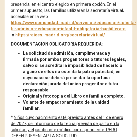
presencial en el centro elegido en primera opción. En el
primer supuesto, las familias utilizarán la secretaría virtual,
accesible en la web
https://www.comunidad.madrid/servicios/educacion/solicita-
tu-admision-educacion-infantil-obligatoria-bachillerato
o
https://raices. madrid.org/secretariavirtual/
DOCUMENTACIÓN OBLIGATORIA REQUERIDA:
La solicitud de admisión, cumplimentada y
firmada por ambos progenitores o tutores legales,
salvo si se acredita la imposibilidad de hacerlo o
alguno de ellos no ostenta la patria potestad, en
cuyo caso se deberá presentar la oportuna
declaración jurada del único progenitor o tutor
responsable.
Original y fotocopia del Libro de familia completo.
Volante de empadronamiento de la unidad
familiar.
*
Niños cuyo nacimiento esté previsto antes del 1 de enero
de 2027, se informará de la fecha prevista de parto en la
solicitud y el justificante médico correspondiente. PERO
DEBEN PRESENTAR LA SOLICITUD