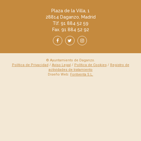
Plaza de la Villa, 1
28814 Daganzo, Madrid
Tlf. 91 884 52 59
Fax. 91 884 52 92
© Ayuntamiento de Daganzo.
Política de Privacidad
/
Aviso Legal
/
Política de Cookies
/
Registro de
actividades de tratamiento
Diseño Web:
Fontventa S.L.