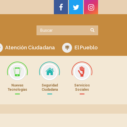
Atención Ciudadana
El Pueblo
Nuevas
Seguridad
Servicios
Tecnologías
Ciudadana
Sociales