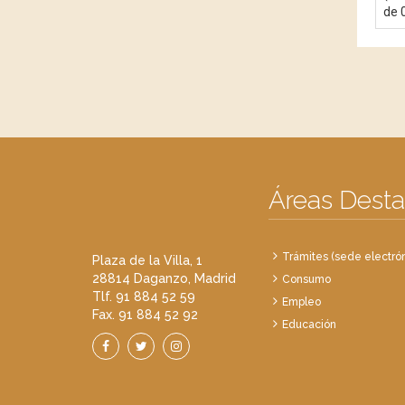
de 
Áreas Dest
Trámites (sede electrón
Plaza de la Villa, 1
28814 Daganzo, Madrid
Consumo
Tlf. 91 884 52 59
Empleo
Fax. 91 884 52 92
Educación