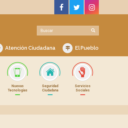
Atención Ciudadana
El Pueblo
Nuevas
Seguridad
Servicios
Tecnologías
Ciudadana
Sociales