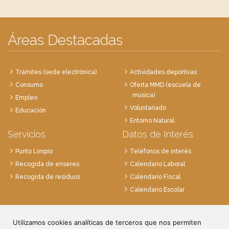
Áreas Destacadas
Trámites (sede electrónica)
Actividades deportivas
Consumo
Oferta MMD (escuela de
música)
Empleo
Voluntariado
Educación
Entorno Natural
Servicios
Datos de Interés
Punto Limpio
Teléfonos de interés
Recogida de enseres
Calendario Laboral
Recogida de residuos
Calendario Fiscal
Calendario Escolar
Plaza de la Villa, 1
28814 Daganzo, Madrid
Utilizamos cookies analíticas de terceros que nos permiten