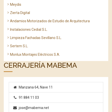
Meydis
Zierta Digital
Andamios Motorizados de Estudio de Arquitectura
Instalaciones Cedial S.L.
Limpieza Fachadas Sevillano S.L.
Sertem S.L.
Monlux Montajes Eléctricos S.A.
CERRAJERÍA MABEMA
Manzana 64, Nave 11
91 884 11 03
jose@mabema.net