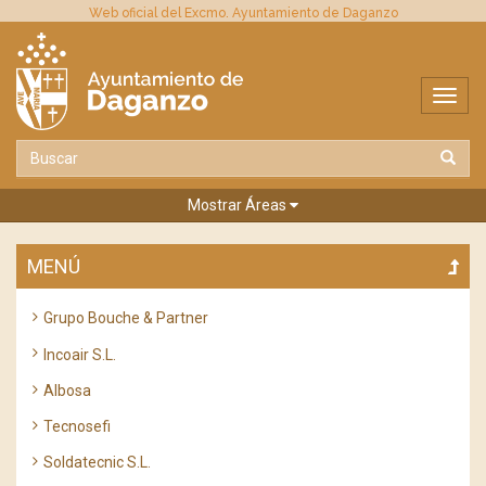
Web oficial del Excmo. Ayuntamiento de Daganzo
Mostrar Áreas
MENÚ
Grupo Bouche & Partner
Incoair S.L.
Albosa
Tecnosefi
Soldatecnic S.L.