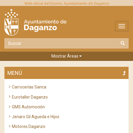
Web oficial del Excmo. Ayuntamiento de Daganzo
Mostrar Áreas
MENÚ
Carrocerías Sanca
Eurotaller Daganzo
GMS Automoción
Jenaro Gil Agueda e Hijos
Motores Daganzo