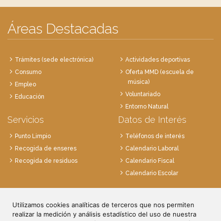
Áreas Destacadas
Trámites (sede electrónica)
Actividades deportivas
Consumo
Oferta MMD (escuela de
música)
Empleo
Voluntariado
Educación
Entorno Natural
Servicios
Datos de Interés
Punto Limpio
Teléfonos de interés
Recogida de enseres
Calendario Laboral
Recogida de residuos
Calendario Fiscal
Calendario Escolar
Plaza de la Villa, 1
28814 Daganzo, Madrid
Utilizamos cookies analíticas de terceros que nos permiten
realizar la medición y análisis estadístico del uso de nuestra
Tlf. 91 884 52 59