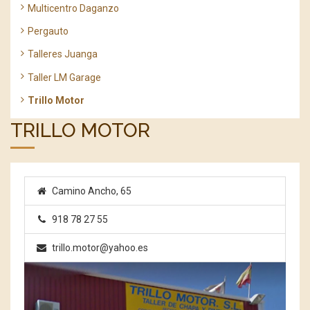
Multicentro Daganzo
Pergauto
Talleres Juanga
Taller LM Garage
Trillo Motor
TRILLO MOTOR
Camino Ancho, 65
918 78 27 55
trillo.motor@yahoo.es