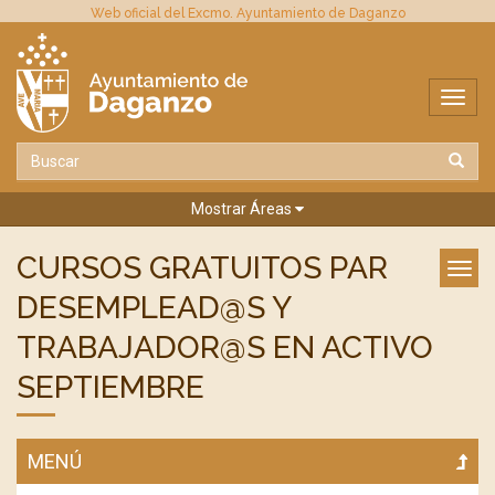
Web oficial del Excmo. Ayuntamiento de Daganzo
Mostrar Áreas
CURSOS GRATUITOS PAR
DESEMPLEAD@S Y
TRABAJADOR@S EN ACTIVO
SEPTIEMBRE
MENÚ