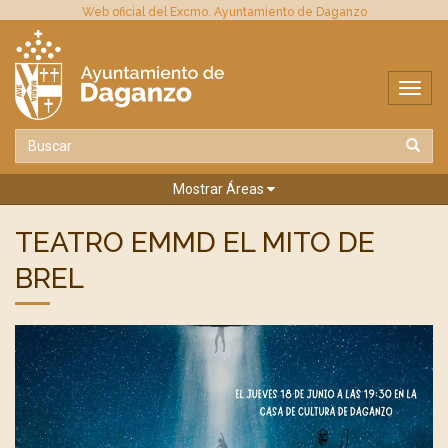
Web oficial del Excmo. Ayuntamiento de Daganzo
Mostrar Áreas
TEATRO EMMD EL MITO DE
BREL