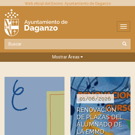
Web oficial del Excmo. Ayuntamiento de Daganzo
Mostrar Áreas
01/06/2026
RENOVACIÓN
DE PLAZAS DEL
ALUMNADO DE
LA EMMD