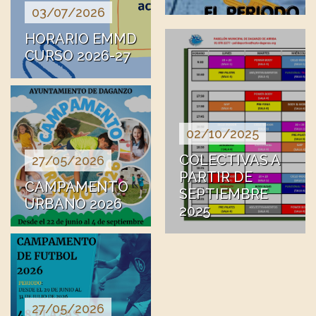
03/07/2026
HORARIO EMMD
CURSO 2026-27
02/10/2025
COLECTIVAS A
27/05/2026
PARTIR DE
CAMPAMENTO
SEPTIEMBRE
URBANO 2026
2025
27/05/2026