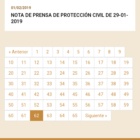
01/02/2019
NOTA DE PRENSA DE PROTECCIÓN CIVIL DE 29-01-
2019
« Anterior
1
2
3
4
5
6
7
8
9
10
11
12
13
14
15
16
17
18
19
20
21
22
23
24
25
26
27
28
29
30
31
32
33
34
35
36
37
38
39
40
41
42
43
44
45
46
47
48
49
50
51
52
53
54
55
56
57
58
59
60
61
62
63
64
65
Siguiente »