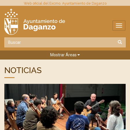
Web oficial del Excmo. Ayuntamiento de Daganzo
Mostrar Áreas
NOTICIAS