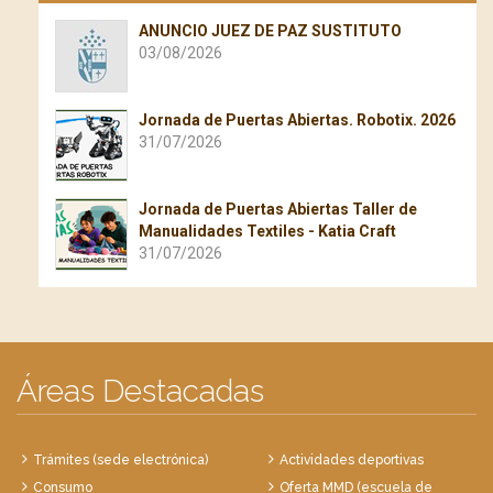
ANUNCIO JUEZ DE PAZ SUSTITUTO
03/08/2026
Jornada de Puertas Abiertas. Robotix. 2026
31/07/2026
Jornada de Puertas Abiertas Taller de
Manualidades Textiles - Katia Craft
31/07/2026
Áreas Destacadas
Trámites (sede electrónica)
Actividades deportivas
Consumo
Oferta MMD (escuela de