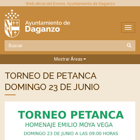
Web oficial del Excmo. Ayuntamiento de Daganzo
Mostrar Áreas
TORNEO DE PETANCA
DOMINGO 23 DE JUNIO