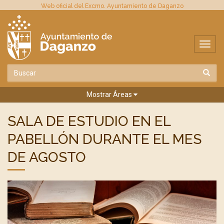
Web oficial del Excmo. Ayuntamiento de Daganzo
Mostrar Áreas
SALA DE ESTUDIO EN EL
PABELLÓN DURANTE EL MES
DE AGOSTO