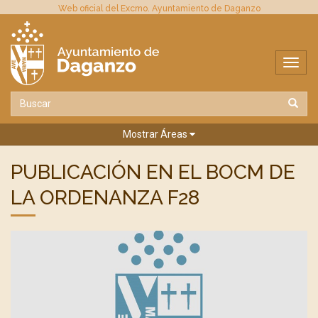
Web oficial del Excmo. Ayuntamiento de Daganzo
Mostrar Áreas
PUBLICACIÓN EN EL BOCM DE
LA ORDENANZA F28