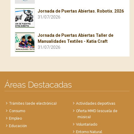
Jornada de Puertas Abiertas. Robotix. 2026
31/07/2026
Jornada de Puertas Abiertas Taller de
Manualidades Textiles - Katia Craft
31/07/2026
Áreas Destacadas
Trámites (sede electrónica)
Actividades deportivas
Consumo
Oferta MMD (escuela de
música)
Empleo
Voluntariado
Educación
Entorno Natural