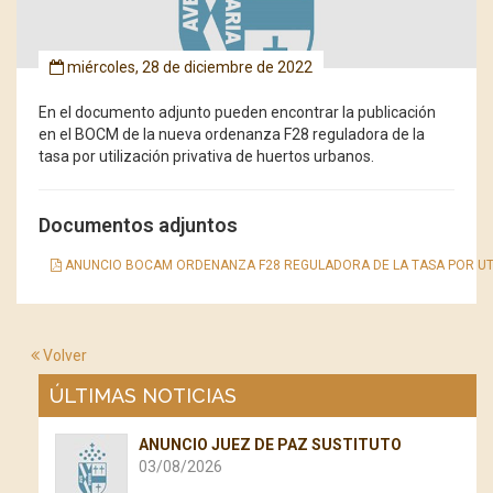
miércoles, 28 de diciembre de 2022
En el documento adjunto pueden encontrar la publicación
en el BOCM de la nueva ordenanza F28 reguladora de la
tasa por utilización privativa de huertos urbanos.
Documentos adjuntos
ANUNCIO BOCAM ORDENANZA F28 REGULADORA DE LA TASA POR UTI
Volver
ÚLTIMAS NOTICIAS
ANUNCIO JUEZ DE PAZ SUSTITUTO
03/08/2026