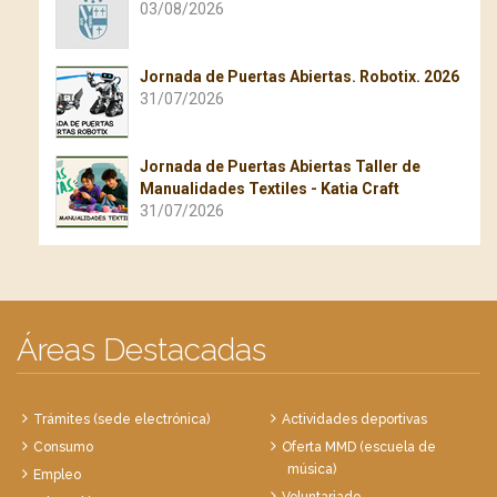
03/08/2026
Jornada de Puertas Abiertas. Robotix. 2026
31/07/2026
Jornada de Puertas Abiertas Taller de
Manualidades Textiles - Katia Craft
31/07/2026
Áreas Destacadas
Trámites (sede electrónica)
Actividades deportivas
Consumo
Oferta MMD (escuela de
música)
Empleo
Voluntariado