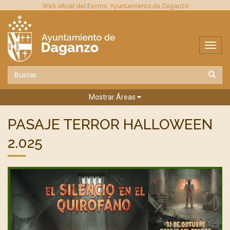
Web oficial del Excmo. Ayuntamiento de Daganzo
Mostrar Áreas
PASAJE TERROR HALLOWEEN
2.025