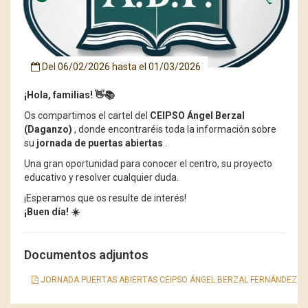
Del
06/02/2026
hasta el
01/03/2026
¡Hola, familias! 👋📚
Os compartimos el cartel del
CEIPSO Ángel Berzal
(Daganzo)
, donde encontraréis toda la información sobre
su
jornada de puertas abiertas
.
Una gran oportunidad para conocer el centro, su proyecto
educativo y resolver cualquier duda.
¡Esperamos que os resulte de interés!
¡Buen día! ☀️
Documentos adjuntos
JORNADA PUERTAS ABIERTAS CEIPSO ÁNGEL BERZAL FERNÁNDEZ