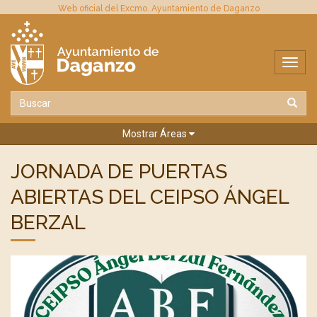
Web oficial del Excmo. Ayuntamiento de Daganzo
Mostrar Áreas
JORNADA DE PUERTAS
ABIERTAS DEL CEIPSO ÁNGEL
BERZAL