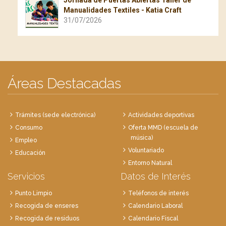
Jornada de Puertas Abiertas Taller de
Manualidades Textiles - Katia Craft
31/07/2026
Áreas Destacadas
Trámites (sede electrónica)
Actividades deportivas
Consumo
Oferta MMD (escuela de
música)
Empleo
Voluntariado
Educación
Entorno Natural
Servicios
Datos de Interés
Punto Limpio
Teléfonos de interés
Recogida de enseres
Calendario Laboral
Recogida de residuos
Calendario Fiscal