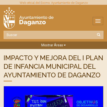
Web oficial del Excmo. Ayuntamiento de Daganzo
Mostrar Áreas
IMPACTO Y MEJORA DEL I PLAN
DE INFANCIA MUNICIPAL DEL
AYUNTAMIENTO DE DAGANZO