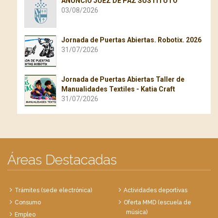
ANUNCIO JUEZ DE PAZ SUSTITUTO
03/08/2026
Jornada de Puertas Abiertas. Robotix. 2026
31/07/2026
Jornada de Puertas Abiertas Taller de
Manualidades Textiles - Katia Craft
31/07/2026
Áreas Destacadas
Trámites (sede electrónica)
Actividades deportivas
Consumo
Oferta MMD (escuela de
música)
Empleo