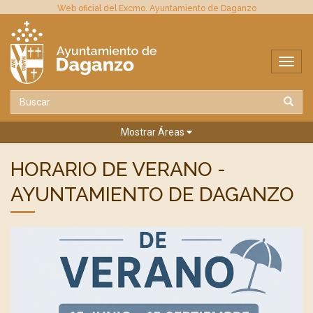
Web oficial del Excmo. Ayuntamiento de Daganzo
Mostrar Áreas
HORARIO DE VERANO -
AYUNTAMIENTO DE DAGANZO