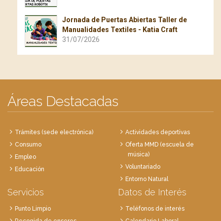
Jornada de Puertas Abiertas Taller de
Manualidades Textiles - Katia Craft
31/07/2026
Áreas Destacadas
Trámites (sede electrónica)
Actividades deportivas
Consumo
Oferta MMD (escuela de
música)
Empleo
Voluntariado
Educación
Entorno Natural
Servicios
Datos de Interés
Punto Limpio
Teléfonos de interés
Recogida de enseres
Calendario Laboral