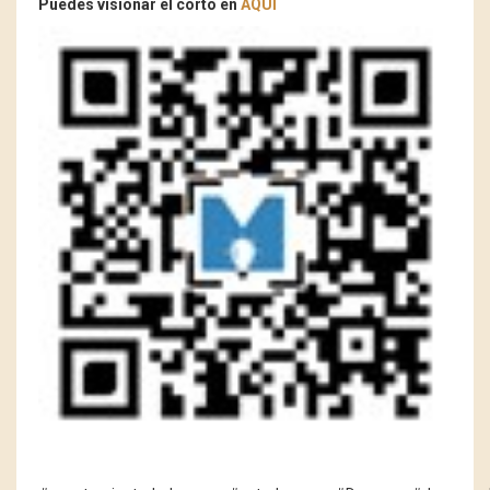
Puedes visionar el corto en
AQUI