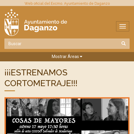
Web oficial del Excmo. Ayuntamiento de Daganzo
Mostrar Áreas
¡¡¡ESTRENAMOS
CORTOMETRAJE!!!