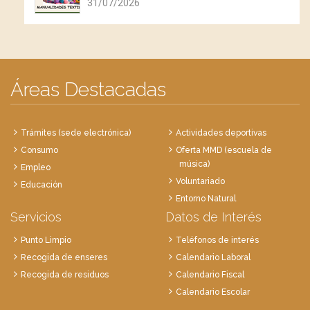
31/07/2026
Áreas Destacadas
Trámites (sede electrónica)
Actividades deportivas
Consumo
Oferta MMD (escuela de
música)
Empleo
Voluntariado
Educación
Entorno Natural
Servicios
Datos de Interés
Punto Limpio
Teléfonos de interés
Recogida de enseres
Calendario Laboral
Recogida de residuos
Calendario Fiscal
Calendario Escolar