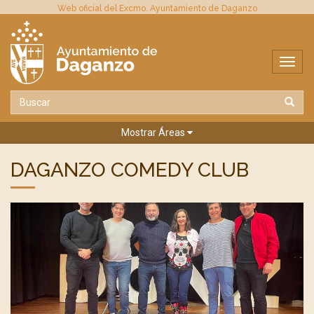
Web oficial del Excmo. Ayuntamiento de Daganzo
Mostrar Áreas
DAGANZO COMEDY CLUB