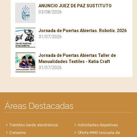
ANUNCIO JUEZ DE PAZ SUSTITUTO
03/08/2026
Jornada de Puertas Abiertas. Robotix. 2026
31/07/2026
Jornada de Puertas Abiertas Taller de
Manualidades Textiles - Katia Craft
31/07/2026
Áreas Destacadas
Trámites (sede electrónica)
Actividades deportivas
Consumo
Oferta MMD (escuela de