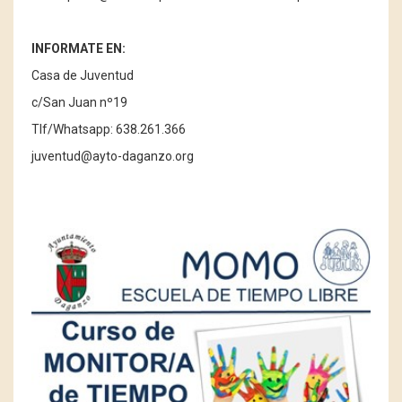
INFORMATE EN:
Casa de Juventud
c/San Juan nº19
Tlf/Whatsapp: 638.261.366
juventud@ayto-daganzo.org