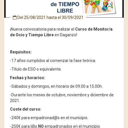
Del
25/08/2021
hasta el
30/09/2021
¡Nueva convocatoria para realizar el
Curso de Monitor/a
de Ocio y Tiempo Libre
en Daganzo!
Requisitos:
-17 años cumplidos al comenzar la fase teórica.
-Título de ESO o equivalente.
Fechas y horarios:
-Sábados y domingos, en horario de 09.00 a 15.00h.
-Durante los meses de octubre, noviembre y diciembre de
2021.
Coste del curso:
-240€ para empadronad@s en el municipio.
-250€ para l@s
NO
empadronados en el municipio.