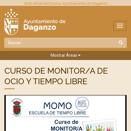
Web oficial del Excmo. Ayuntamiento de Daganzo
Mostrar Áreas
CURSO DE MONITOR/A DE
OCIO Y TIEMPO LIBRE