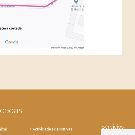
acadas
Servicios
ica)
Actividades deportivas