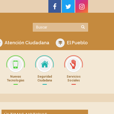
Atención Ciudadana
El Pueblo
Nuevas
Seguridad
Servicios
Tecnologías
Ciudadana
Sociales