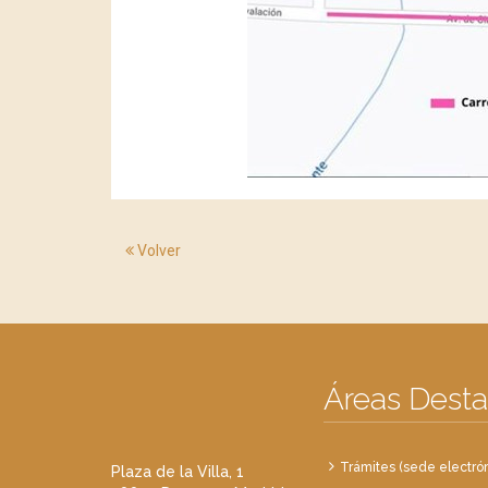
Volver
Áreas Dest
Trámites (sede electrón
Plaza de la Villa, 1