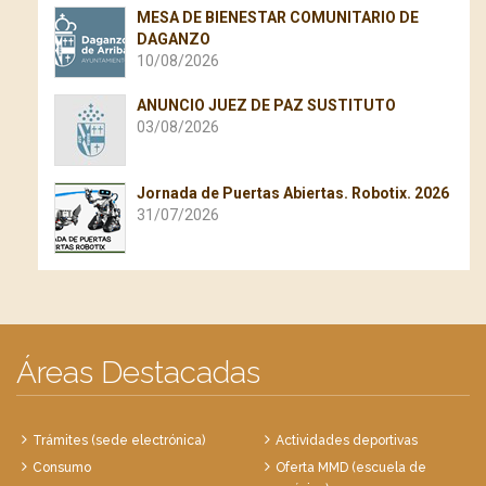
MESA DE BIENESTAR COMUNITARIO DE
DAGANZO
10/08/2026
ANUNCIO JUEZ DE PAZ SUSTITUTO
03/08/2026
Jornada de Puertas Abiertas. Robotix. 2026
31/07/2026
Áreas Destacadas
Trámites (sede electrónica)
Actividades deportivas
Consumo
Oferta MMD (escuela de