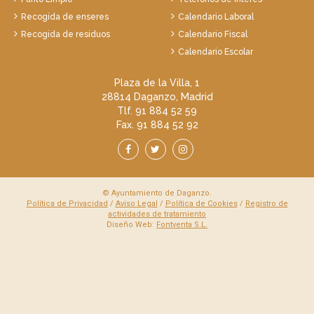
Recogida de enseres
Calendario Laboral
Recogida de residuos
Calendario Fiscal
Calendario Escolar
Plaza de la Villa, 1
28814 Daganzo, Madrid
Tlf. 91 884 52 59
Fax. 91 884 52 92
© Ayuntamiento de Daganzo.
Política de Privacidad
/
Aviso Legal
/
Política de Cookies
/
Registro de
actividades de tratamiento
Diseño Web:
Fontventa S.L.