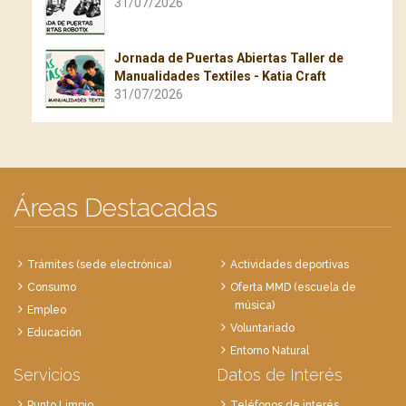
31/07/2026
Jornada de Puertas Abiertas Taller de
Manualidades Textiles - Katia Craft
31/07/2026
Áreas Destacadas
Trámites (sede electrónica)
Actividades deportivas
Consumo
Oferta MMD (escuela de
música)
Empleo
Voluntariado
Educación
Entorno Natural
Servicios
Datos de Interés
Punto Limpio
Teléfonos de interés