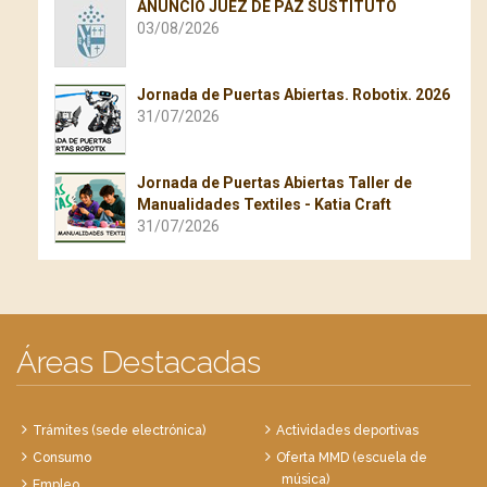
ANUNCIO JUEZ DE PAZ SUSTITUTO
03/08/2026
Jornada de Puertas Abiertas. Robotix. 2026
31/07/2026
Jornada de Puertas Abiertas Taller de
Manualidades Textiles - Katia Craft
31/07/2026
Áreas Destacadas
Trámites (sede electrónica)
Actividades deportivas
Consumo
Oferta MMD (escuela de
música)
Empleo