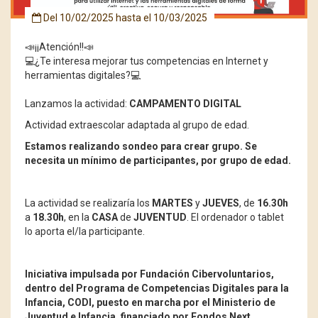
Del
10/02/2025
hasta el
10/03/2025
📣¡¡Atención!!📣
💻¿Te interesa mejorar tus competencias en Internet y
herramientas digitales?💻
Lanzamos la actividad:
CAMPAMENTO DIGITAL
Actividad extraescolar adaptada al grupo de edad.
Estamos realizando sondeo para crear grupo. Se
necesita un mínimo de participantes, por grupo de edad.
La actividad se realizaría los
MARTES
y
JUEVES
, de
16.30h
a
18.30h
, en la
CASA
de
JUVENTUD
. El ordenador o tablet
lo aporta el/la participante.
Iniciativa impulsada por Fundación Cibervoluntarios,
dentro del Programa de Competencias Digitales para la
Infancia, CODI, puesto en marcha por el Ministerio de
Juventud e Infancia, financiado por Fondos Next