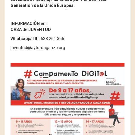
Generation de la Unión Europea.
INFORMACIÓN
en:
CASA
de
JUVENTUD
Whatsapp/Tlf.:
638.261.366
juventud@ayto-daganzo.org