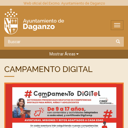
Web oficial del Excmo. Ayuntamiento de Daganzo
Mostrar Áreas
CAMPAMENTO DIGITAL