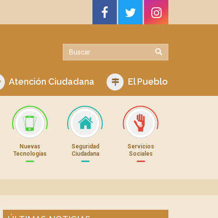
Atención Ciudadana
El Pueblo
Nuevas
Seguridad
Servicios
Tecnologías
Ciudadana
Sociales