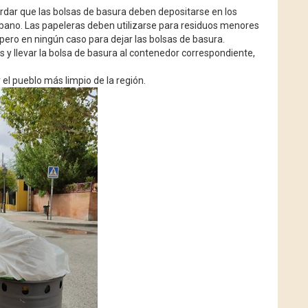
ar que las bolsas de basura deben depositarse en los
rbano. Las papeleras deben utilizarse para residuos menores
pero en ningún caso para dejar las bolsas de basura.
s y llevar la bolsa de basura al contenedor correspondiente,
el pueblo más limpio de la región.