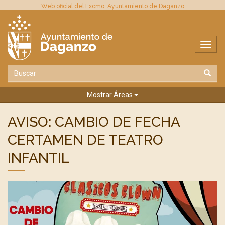
Web oficial del Excmo. Ayuntamiento de Daganzo
Mostrar Áreas
AVISO: CAMBIO DE FECHA
CERTAMEN DE TEATRO
INFANTIL