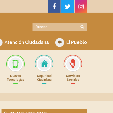
Atención Ciudadana
El Pueblo
Nuevas
Seguridad
Servicios
Tecnologías
Ciudadana
Sociales