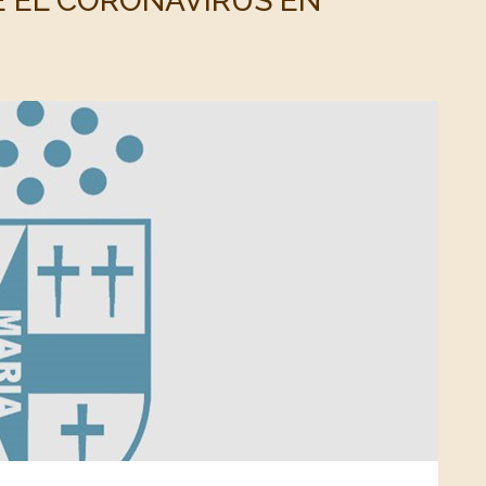
E EL CORONAVIRUS EN