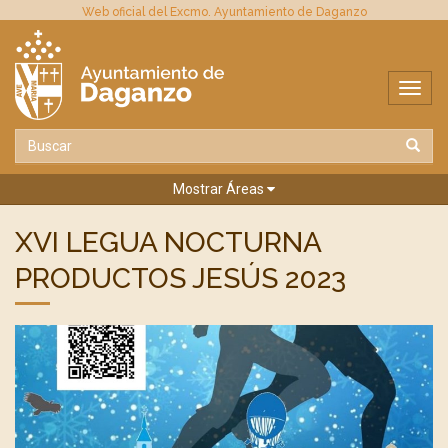
Web oficial del Excmo. Ayuntamiento de Daganzo
Mostrar Áreas
XVI LEGUA NOCTURNA
PRODUCTOS JESÚS 2023