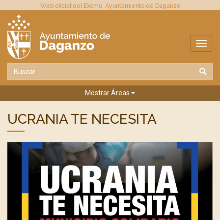
Web oficial del Excmo. Ayuntamiento de Daganzo
Mostrar Áreas
UCRANIA TE NECESITA