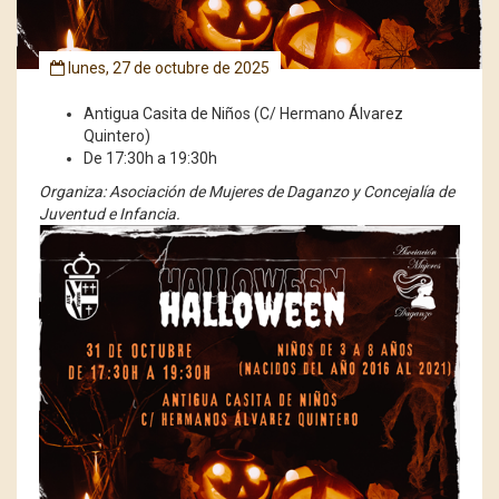
lunes, 27 de octubre de 2025
Antigua Casita de Niños (C/ Hermano Álvarez
Quintero)
De 17:30h a 19:30h
Organiza: Asociación de Mujeres de Daganzo y Concejalía de
Juventud e Infancia.