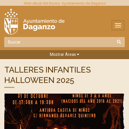
Web oficial del Excmo. Ayuntamiento de Daganzo
Mostrar Áreas
TALLERES INFANTILES
HALLOWEEN 2025