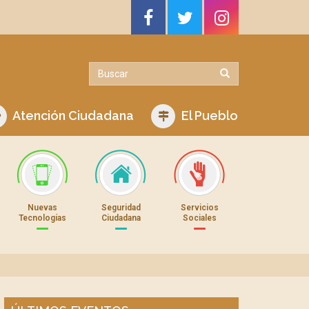
Atención Ciudadana
El Pueblo
Nuevas
Seguridad
Servicios
Tecnologías
Ciudadana
Sociales