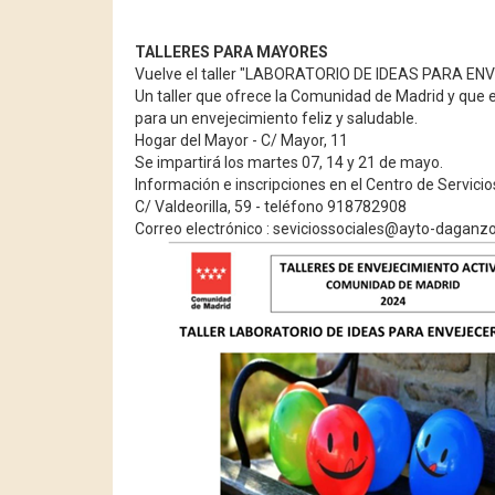
TALLERES PARA MAYORES
Vuelve el taller "LABORATORIO DE IDEAS PARA EN
Un taller que ofrece la Comunidad de Madrid y que 
para un envejecimiento feliz y saludable.
Hogar del Mayor - C/ Mayor, 11
Se impartirá los martes 07, 14 y 21 de mayo.
Información e inscripciones en el Centro de Servicio
C/ Valdeorilla, 59 - teléfono 918782908
Correo electrónico : seviciossociales@ayto-daganzo