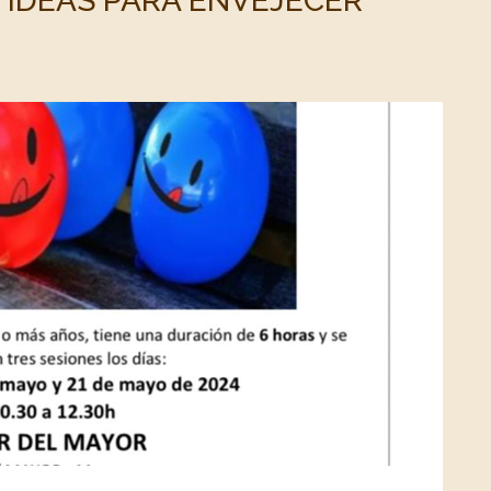
 IDEAS PARA ENVEJECER