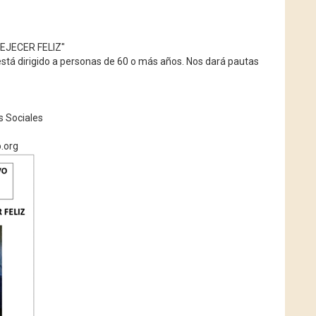
VEJECER FELIZ"
está dirigido a personas de 60 o más años. Nos dará pautas
s Sociales
.org